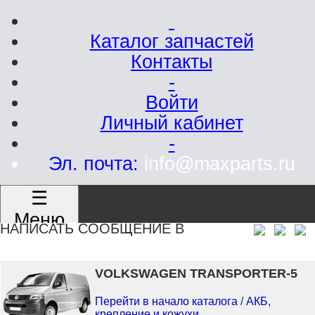
Каталог запчастей
Контакты
-
Войти
Личный кабинет
-
Эл. почта:
info@maxparts.ru
☰
Меню
НАПИСАТЬ СООБЩЕНИЕ В
VOLKSWAGEN TRANSPORTER-5
Перейти в начало каталога
/
АКБ,
крепление и кожухи