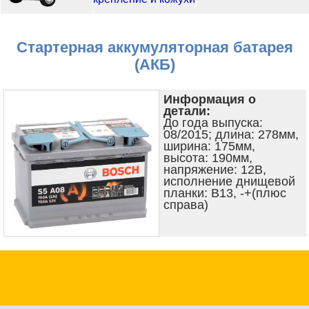
Стартерная аккумуляторная батарея
(АКБ)
Информация о
детали:
До года выпуска:
08/2015; длина: 278мм,
ширина: 175мм,
высота: 190мм,
напряжение: 12В,
исполнение днищевой
планки: B13, -+(плюс
справа)