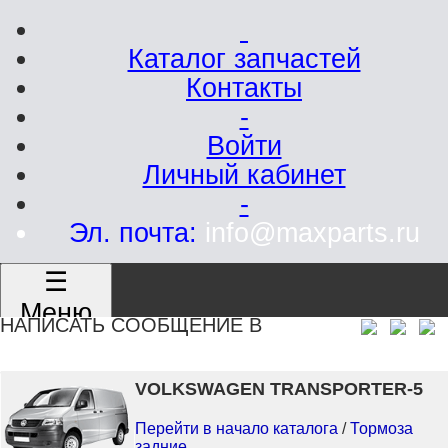
Каталог запчастей
Контакты
-
Войти
Личный кабинет
-
Эл. почта:
info@maxparts.ru
☰
Меню
НАПИСАТЬ СООБЩЕНИЕ В
VOLKSWAGEN TRANSPORTER-5
Перейти в начало каталога
/
Тормоза
задние