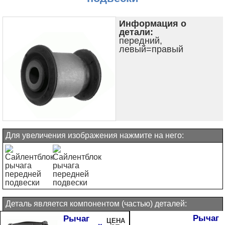
Информация о
детали:
передний,
левый=правый
Для увеличения изображения нажмите на него:
Деталь является компонентом (частью) деталей:
Рычаг
Рычаг
ЦЕНА