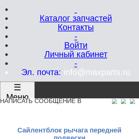
Каталог запчастей
Контакты
-
Войти
Личный кабинет
-
Эл. почта:
info@maxparts.ru
☰
Меню
НАПИСАТЬ СООБЩЕНИЕ В
Сайлентблок рычага передней
подвески