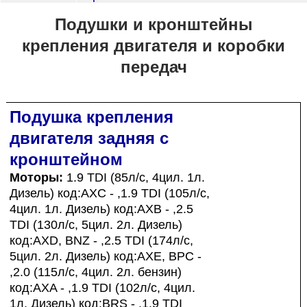
Подушки и кронштейны
крепления двигателя и коробки
передач
Подушка крепления
двигателя задняя с
кронштейном
Моторы:
1.9 TDI (85л/с, 4цил. 1л.
Дизель) код:AXC - ,1.9 TDI (105л/с,
4цил. 1л. Дизель) код:AXB - ,2.5
TDI (130л/с, 5цил. 2л. Дизель)
код:AXD, BNZ - ,2.5 TDI (174л/с,
5цил. 2л. Дизель) код:AXE, BPC -
,2.0 (115л/с, 4цил. 2л. бензин)
код:AXA - ,1.9 TDI (102л/с, 4цил.
1л. Дизель) код:BRS - ,1.9 TDI