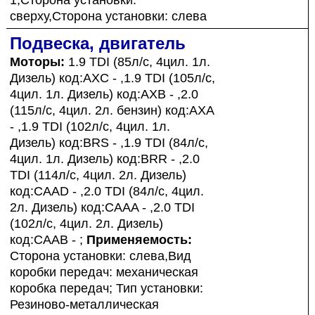
сверху,Сторона установки: слева
Подвеска, двигатель
Моторы:
1.9 TDI (85л/с, 4цил. 1л.
Дизель) код:AXC - ,1.9 TDI (105л/с,
4цил. 1л. Дизель) код:AXB - ,2.0
(115л/с, 4цил. 2л. бензин) код:AXA
- ,1.9 TDI (102л/с, 4цил. 1л.
Дизель) код:BRS - ,1.9 TDI (84л/с,
4цил. 1л. Дизель) код:BRR - ,2.0
TDI (114л/с, 4цил. 2л. Дизель)
код:CAAD - ,2.0 TDI (84л/с, 4цил.
2л. Дизель) код:CAAA - ,2.0 TDI
(102л/с, 4цил. 2л. Дизель)
код:CAAB - ;
Применяемость:
Сторона установки: слева,Вид
коробки передач: механическая
коробка передач; Тип установки:
Резиново-металлическая