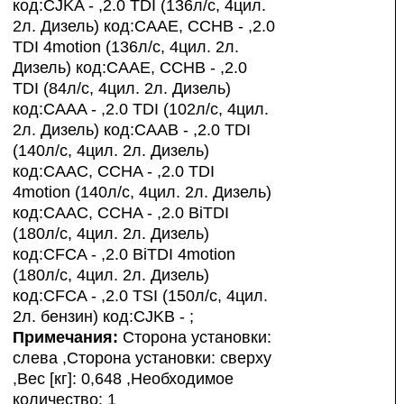
код:CJKA - ,2.0 TDI (136л/с, 4цил.
2л. Дизель) код:CAAE, CCHB - ,2.0
TDI 4motion (136л/с, 4цил. 2л.
Дизель) код:CAAE, CCHB - ,2.0
TDI (84л/с, 4цил. 2л. Дизель)
код:CAAA - ,2.0 TDI (102л/с, 4цил.
2л. Дизель) код:CAAB - ,2.0 TDI
(140л/с, 4цил. 2л. Дизель)
код:CAAC, CCHA - ,2.0 TDI
4motion (140л/с, 4цил. 2л. Дизель)
код:CAAC, CCHA - ,2.0 BiTDI
(180л/с, 4цил. 2л. Дизель)
код:CFCA - ,2.0 BiTDI 4motion
(180л/с, 4цил. 2л. Дизель)
код:CFCA - ,2.0 TSI (150л/с, 4цил.
2л. бензин) код:CJKB - ;
Примечания:
Сторона установки:
слева ,Сторона установки: сверху
,Вес [кг]: 0,648 ,Необходимое
количество: 1