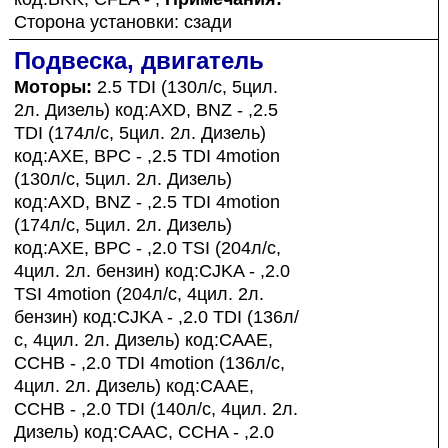
Сторона установки: сзади
Подвеска, двигатель
Моторы:
2.5 TDI (130л/с, 5цил.
2л. Дизель) код:AXD, BNZ - ,2.5
TDI (174л/с, 5цил. 2л. Дизель)
код:AXE, BPC - ,2.5 TDI 4motion
(130л/с, 5цил. 2л. Дизель)
код:AXD, BNZ - ,2.5 TDI 4motion
(174л/с, 5цил. 2л. Дизель)
код:AXE, BPC - ,2.0 TSI (204л/с,
4цил. 2л. бензин) код:CJKA - ,2.0
TSI 4motion (204л/с, 4цил. 2л.
бензин) код:CJKA - ,2.0 TDI (136л/
с, 4цил. 2л. Дизель) код:CAAE,
CCHB - ,2.0 TDI 4motion (136л/с,
4цил. 2л. Дизель) код:CAAE,
CCHB - ,2.0 TDI (140л/с, 4цил. 2л.
Дизель) код:CAAC, CCHA - ,2.0