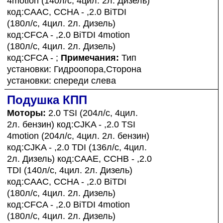
4motion (140л/с, 4цил. 2л. Дизель)
код:CAAC, CCHA - ,2.0 BiTDI
(180л/с, 4цил. 2л. Дизель)
код:CFCA - ,2.0 BiTDI 4motion
(180л/с, 4цил. 2л. Дизель)
код:CFCA - ;
Примечания:
Тип
установки: Гидроопора,Сторона
установки: спереди слева
Подушка КПП
Моторы:
2.0 TSI (204л/с, 4цил.
2л. бензин) код:CJKA - ,2.0 TSI
4motion (204л/с, 4цил. 2л. бензин)
код:CJKA - ,2.0 TDI (136л/с, 4цил.
2л. Дизель) код:CAAE, CCHB - ,2.0
TDI (140л/с, 4цил. 2л. Дизель)
код:CAAC, CCHA - ,2.0 BiTDI
(180л/с, 4цил. 2л. Дизель)
код:CFCA - ,2.0 BiTDI 4motion
(180л/с, 4цил. 2л. Дизель)