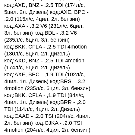
код:AXD, BNZ - ,2.5 TDI (174л/с,
5цил. 2л. Дизель) код:AXE, BPC -
,2.0 (115л/с, 4цил. 2л. бензин)
код:AXA - ,3.2 V6 (231л/с, 6цил.
3л. бензин) код:BDL - ,3.2 V6
(235л/с, 6цил. 3л. бензин)
код:BKK, CFLA - ,2.5 TDI 4motion
(130л/с, 5цил. 2л. Дизель)
код:AXD, BNZ - ,2.5 TDI 4motion
(174л/с, 5цил. 2л. Дизель)
код:AXE, BPC - ,1.9 TDI (102л/с,
4цил. 1л. Дизель) код:BRS - ,3.2
4motion (235л/с, 6цил. 3л. бензин)
код:BKK, CFLA - ,1.9 TDI (84л/с,
4цил. 1л. Дизель) код:BRR - ,2.0
TDI (114л/с, 4цил. 2л. Дизель)
код:CAAD - ,2.0 TSI (204л/с, 4цил.
2л. бензин) код:CJKA - ,2.0 TSI
4motion (204л/с, 4цил. 2л. бензин)