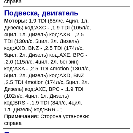
справа
Подвеска, двигатель
Моторы:
1.9 TDI (85л/с, 4цил. 1л.
Дизель) код:AXC - ,1.9 TDI (105л/с,
4цил. 1л. Дизель) код:AXB - ,2.5
TDI (130л/с, 5цил. 2л. Дизель)
код:AXD, BNZ - ,2.5 TDI (174л/с,
5цил. 2л. Дизель) код:AXE, BPC -
,2.0 (115л/с, 4цил. 2л. бензин)
код:AXA - ,2.5 TDI 4motion (130л/с,
5цил. 2л. Дизель) код:AXD, BNZ -
,2.5 TDI 4motion (174л/с, 5цил. 2л.
Дизель) код:AXE, BPC - ,1.9 TDI
(102л/с, 4цил. 1л. Дизель)
код:BRS - ,1.9 TDI (84л/с, 4цил.
1л. Дизель) код:BRR - ;
Примечания:
Сторона установки:
справа