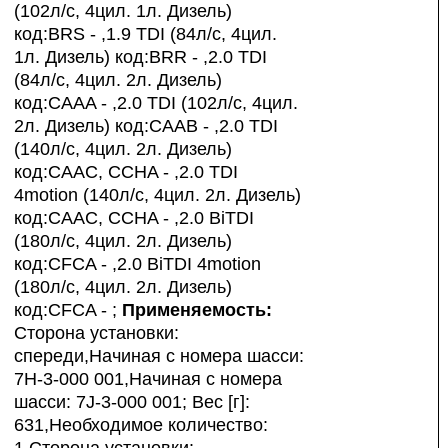
(102л/с, 4цил. 1л. Дизель)
код:BRS - ,1.9 TDI (84л/с, 4цил.
1л. Дизель) код:BRR - ,2.0 TDI
(84л/с, 4цил. 2л. Дизель)
код:CAAA - ,2.0 TDI (102л/с, 4цил.
2л. Дизель) код:CAAB - ,2.0 TDI
(140л/с, 4цил. 2л. Дизель)
код:CAAC, CCHA - ,2.0 TDI
4motion (140л/с, 4цил. 2л. Дизель)
код:CAAC, CCHA - ,2.0 BiTDI
(180л/с, 4цил. 2л. Дизель)
код:CFCA - ,2.0 BiTDI 4motion
(180л/с, 4цил. 2л. Дизель)
код:CFCA - ;
Применяемость:
Сторона установки:
спереди,Начиная с номера шасси:
7H-3-000 001,Начиная с номера
шасси: 7J-3-000 001; Вес [г]:
631,Необходимое количество:
1,Сторона установки: