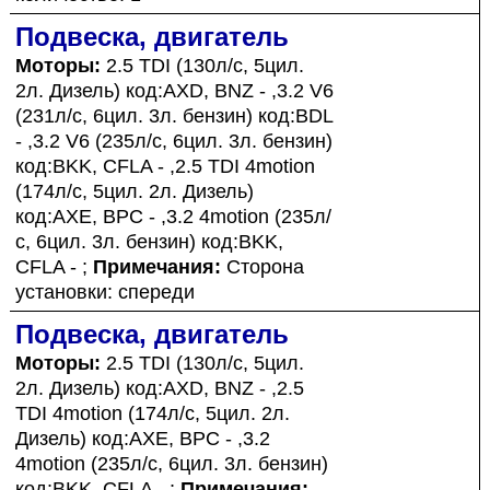
Подвеска, двигатель
Моторы:
2.5 TDI (130л/с, 5цил.
2л. Дизель) код:AXD, BNZ - ,3.2 V6
(231л/с, 6цил. 3л. бензин) код:BDL
- ,3.2 V6 (235л/с, 6цил. 3л. бензин)
код:BKK, CFLA - ,2.5 TDI 4motion
(174л/с, 5цил. 2л. Дизель)
код:AXE, BPC - ,3.2 4motion (235л/
с, 6цил. 3л. бензин) код:BKK,
CFLA - ;
Примечания:
Сторона
установки: спереди
Подвеска, двигатель
Моторы:
2.5 TDI (130л/с, 5цил.
2л. Дизель) код:AXD, BNZ - ,2.5
TDI 4motion (174л/с, 5цил. 2л.
Дизель) код:AXE, BPC - ,3.2
4motion (235л/с, 6цил. 3л. бензин)
код:BKK, CFLA - ;
Примечания: