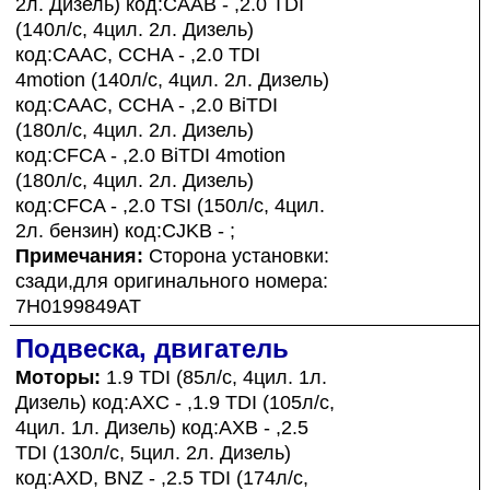
2л. Дизель) код:CAAB - ,2.0 TDI
(140л/с, 4цил. 2л. Дизель)
код:CAAC, CCHA - ,2.0 TDI
4motion (140л/с, 4цил. 2л. Дизель)
код:CAAC, CCHA - ,2.0 BiTDI
(180л/с, 4цил. 2л. Дизель)
код:CFCA - ,2.0 BiTDI 4motion
(180л/с, 4цил. 2л. Дизель)
код:CFCA - ,2.0 TSI (150л/с, 4цил.
2л. бензин) код:CJKB - ;
Примечания:
Сторона установки:
сзади,для оригинального номера:
7H0199849AT
Подвеска, двигатель
Моторы:
1.9 TDI (85л/с, 4цил. 1л.
Дизель) код:AXC - ,1.9 TDI (105л/с,
4цил. 1л. Дизель) код:AXB - ,2.5
TDI (130л/с, 5цил. 2л. Дизель)
код:AXD, BNZ - ,2.5 TDI (174л/с,