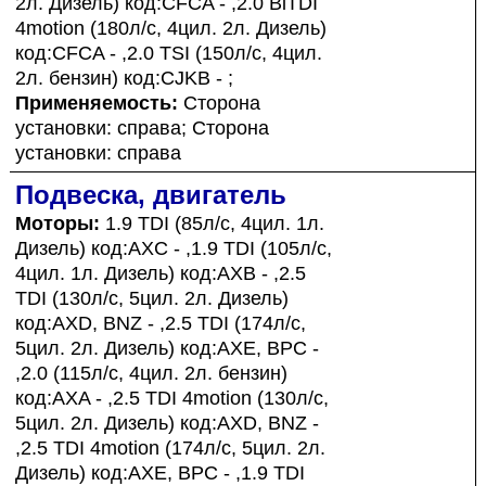
2л. Дизель) код:CFCA - ,2.0 BiTDI
4motion (180л/с, 4цил. 2л. Дизель)
код:CFCA - ,2.0 TSI (150л/с, 4цил.
2л. бензин) код:CJKB - ;
Применяемость:
Сторона
установки: справа; Сторона
установки: справа
Подвеска, двигатель
Моторы:
1.9 TDI (85л/с, 4цил. 1л.
Дизель) код:AXC - ,1.9 TDI (105л/с,
4цил. 1л. Дизель) код:AXB - ,2.5
TDI (130л/с, 5цил. 2л. Дизель)
код:AXD, BNZ - ,2.5 TDI (174л/с,
5цил. 2л. Дизель) код:AXE, BPC -
,2.0 (115л/с, 4цил. 2л. бензин)
код:AXA - ,2.5 TDI 4motion (130л/с,
5цил. 2л. Дизель) код:AXD, BNZ -
,2.5 TDI 4motion (174л/с, 5цил. 2л.
Дизель) код:AXE, BPC - ,1.9 TDI