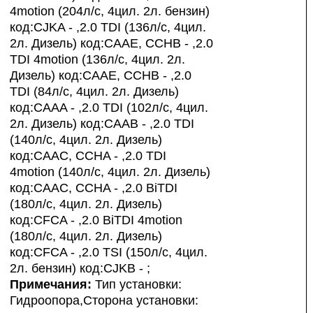
4motion (204л/с, 4цил. 2л. бензин)
код:CJKA - ,2.0 TDI (136л/с, 4цил.
2л. Дизель) код:CAAE, CCHB - ,2.0
TDI 4motion (136л/с, 4цил. 2л.
Дизель) код:CAAE, CCHB - ,2.0
TDI (84л/с, 4цил. 2л. Дизель)
код:CAAA - ,2.0 TDI (102л/с, 4цил.
2л. Дизель) код:CAAB - ,2.0 TDI
(140л/с, 4цил. 2л. Дизель)
код:CAAC, CCHA - ,2.0 TDI
4motion (140л/с, 4цил. 2л. Дизель)
код:CAAC, CCHA - ,2.0 BiTDI
(180л/с, 4цил. 2л. Дизель)
код:CFCA - ,2.0 BiTDI 4motion
(180л/с, 4цил. 2л. Дизель)
код:CFCA - ,2.0 TSI (150л/с, 4цил.
2л. бензин) код:CJKB - ;
Примечания:
Тип установки:
Гидроопора,Сторона установки: