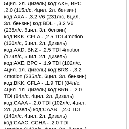
5цил. 2л. Дизель) код:AXE, BPC -
,2.0 (115л/с, 4цил. 2л. бензин)
код:AXA - ,3.2 V6 (231л/с, 6цил.
3л. бензин) код:BDL - ,3.2 V6
(235л/с, 6цил. 3л. бензин)
код:BKK, CFLA - ,2.5 TDI 4motion
(130л/с, 5цил. 2л. Дизель)
код:AXD, BNZ - ,2.5 TDI 4motion
(174л/с, 5цил. 2л. Дизель)
код:AXE, BPC - ,1.9 TDI (102л/с,
4цил. 1л. Дизель) код:BRS - ,3.2
4motion (235л/с, 6цил. 3л. бензин)
код:BKK, CFLA - ,1.9 TDI (84л/с,
4цил. 1л. Дизель) код:BRR - ,2.0
TDI (84л/с, 4цил. 2л. Дизель)
код:CAAA - ,2.0 TDI (102л/с, 4цил.
2л. Дизель) код:CAAB - ,2.0 TDI
(140л/с, 4цил. 2л. Дизель)
код:CAAC, CCHA - ,2.0 TDI