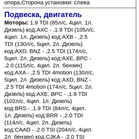
опора,Сторона установки: слева
Подвеска, двигатель
Моторы:
1.9 TDI (85л/с, 4цил. 1л.
Дизель) код:AXC - ,1.9 TDI (105л/с,
4цил. 1л. Дизель) код:AXB - ,2.5
TDI (130л/с, 5цил. 2л. Дизель)
код:AXD, BNZ - ,2.5 TDI (174л/с,
5цил. 2л. Дизель) код:AXE, BPC -
,2.0 (115л/с, 4цил. 2л. бензин)
код:AXA - ,2.5 TDI 4motion (130л/с,
5цил. 2л. Дизель) код:AXD, BNZ -
,2.5 TDI 4motion (174л/с, 5цил. 2л.
Дизель) код:AXE, BPC - ,1.9 TDI
(102л/с, 4цил. 1л. Дизель)
код:BRS - ,1.9 TDI (84л/с, 4цил.
1л. Дизель) код:BRR - ,2.0 TDI
(114л/с, 4цил. 2л. Дизель)
код:CAAD - ,2.0 TSI (204л/с, 4цил.
2л. бензин) код:CJKA - ,2.0 TSI