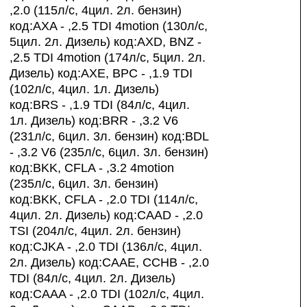
,2.0 (115л/с, 4цил. 2л. бензин)
код:AXA - ,2.5 TDI 4motion (130л/с,
5цил. 2л. Дизель) код:AXD, BNZ -
,2.5 TDI 4motion (174л/с, 5цил. 2л.
Дизель) код:AXE, BPC - ,1.9 TDI
(102л/с, 4цил. 1л. Дизель)
код:BRS - ,1.9 TDI (84л/с, 4цил.
1л. Дизель) код:BRR - ,3.2 V6
(231л/с, 6цил. 3л. бензин) код:BDL
- ,3.2 V6 (235л/с, 6цил. 3л. бензин)
код:BKK, CFLA - ,3.2 4motion
(235л/с, 6цил. 3л. бензин)
код:BKK, CFLA - ,2.0 TDI (114л/с,
4цил. 2л. Дизель) код:CAAD - ,2.0
TSI (204л/с, 4цил. 2л. бензин)
код:CJKA - ,2.0 TDI (136л/с, 4цил.
2л. Дизель) код:CAAE, CCHB - ,2.0
TDI (84л/с, 4цил. 2л. Дизель)
код:CAAA - ,2.0 TDI (102л/с, 4цил.