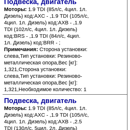
Подвеска, двигатель
Моторы:
1.9 TDI (85л/с, 4цил. 1л.
Дизель) код:AXC - ,1.9 TDI (105л/с,
4цил. 1л. Дизель) код:AXB - ,1.9
TDI (102л/с, 4цил. 1л. Дизель)
код:BRS - ,1.9 TDI (84л/с, 4цил.
1л. Дизель) код:BRR - ;
Примечания:
Сторона установки:
слева,Тип установки: Резиново-
металлическая опора,Вес [кг]:
1,321,Сторона установки:
слева,Тип установки: Резиново-
металлическая опора,Вес [кг]:
1,321,Необходимое количество: 1
Подвеска, двигатель
Моторы:
1.9 TDI (85л/с, 4цил. 1л.
Дизель) код:AXC - ,1.9 TDI (105л/с,
4цил. 1л. Дизель) код:AXB - ,2.5
TDI (130л/с, 5цил. 2л. Дизель)