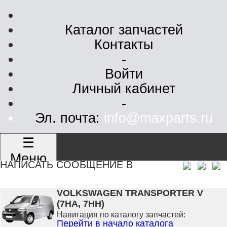
Каталог запчастей
Контакты
-
Войти
Личный кабинет
-
Эл. почта:
info@maxparts.ru
☰
Меню
НАПИСАТЬ СООБЩЕНИЕ В
VOLKSWAGEN TRANSPORTER V
(7HA, 7HH)
Навигация по каталогу запчастей:
Перейти в начало каталога