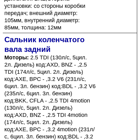
установки: со стороны коробки
передач; внешний диаметр:
105мм, внутренний диаметр:
85мм, толщина: 12мм
Сальник коленчатого
вала задний
Моторы:
2.5 TDI (130л/с, 5цил.
2л. Дизель) код:AXD, BNZ - ,2.5
TDI (174л/с, 5цил. 2л. Дизель)
код:AXE, BPC - ,3.2 V6 (231л/с,
6цил. 3л. бензин) код:BDL - ,3.2 V6
(235л/с, 6цил. 3л. бензин)
код:BKK, CFLA - ,2.5 TDI 4motion
(130л/с, 5цил. 2л. Дизель)
код:AXD, BNZ - ,2.5 TDI 4motion
(174л/с, 5цил. 2л. Дизель)
код:AXE, BPC - ,3.2 4motion (231л/
с, 6цил. 3л. бензин) код:BDL - ,3.2