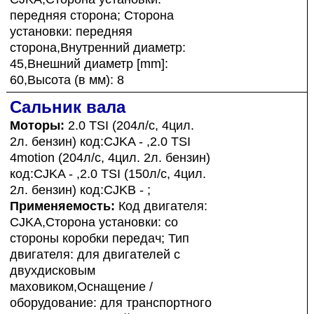
передняя сторона; Сторона
установки: передняя
сторона,Внутренний диаметр:
45,Внешний диаметр [mm]:
60,Высота (в мм): 8
Сальник вала
Моторы:
2.0 TSI (204л/с, 4цил.
2л. бензин) код:CJKA - ,2.0 TSI
4motion (204л/с, 4цил. 2л. бензин)
код:CJKA - ,2.0 TSI (150л/с, 4цил.
2л. бензин) код:CJKB - ;
Применяемость:
Код двигателя:
CJKA,Сторона установки: со
стороны коробки передач; Тип
двигателя: для двигателей с
двухдисковым
маховиком,Оснащение /
оборудование: для транспортного