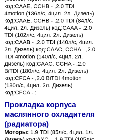
код:CAAE, CCHB - ,2.0 TDI
4motion (136л/с, 4цил. 2л. Дизель)
код:CAAE, CCHB - ,2.0 TDI (84л/с,
4цил. 2л. Дизель) код:CAAA - ,2.0
TDI (102л/с, 4цил. 2л. Дизель)
код:CAAB - ,2.0 TDI (140л/с, 4цил.
2л. Дизель) код:CAAC, CCHA - ,2.0
TDI 4motion (140л/с, 4цил. 2л.
Дизель) код:CAAC, CCHA - ,2.0
BiTDI (180л/с, 4цил. 2л. Дизель)
код:CFCA - ,2.0 BiTDI 4motion
(180л/с, 4цил. 2л. Дизель)
код:CFCA - ;
Прокладка корпуса
маслянного охладителя
(радиатора)
Моторы:
1.9 TDI (85л/с, 4цил. 1л.
Дизель) код:AXC - ,1.9 TDI (105л/с,