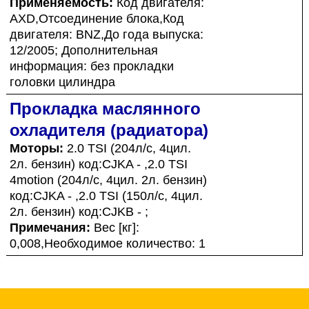
Применяемость:
Код двигателя:
AXD,Отсоединение блока,Код
двигателя: BNZ,До года выпуска:
12/2005; Дополнительная
информация: без прокладки
головки цилиндра
Прокладка маслянного
охладителя (радиатора)
Моторы:
2.0 TSI (204л/с, 4цил.
2л. бензин) код:CJKA - ,2.0 TSI
4motion (204л/с, 4цил. 2л. бензин)
код:CJKA - ,2.0 TSI (150л/с, 4цил.
2л. бензин) код:CJKB - ;
Примечания:
Вес [кг]:
0,008,Необходимое количество: 1