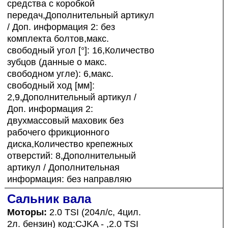
средства с коробкой
передач,Дополнительный артикул
/ Доп. информация 2: без
комплекта болтов,макс.
свободный угол [°]: 16,Количество
зубцов (данные о макс.
свободном угле): 6,макс.
свободный ход [мм]:
2,9,Дополнительный артикул /
Доп. информация 2:
двухмассовый маховик без
рабочего фрикционного
диска,Количество крепежных
отверстий: 8,Дополнительный
артикул / Дополнительная
информация: без направляю
Сальник вала
Моторы:
2.0 TSI (204л/с, 4цил.
2л. бензин) код:CJKA - ,2.0 TSI