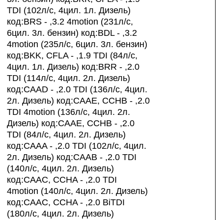
TDI (102л/с, 4цил. 1л. Дизель)
код:BRS - ,3.2 4motion (231л/с,
6цил. 3л. бензин) код:BDL - ,3.2
4motion (235л/с, 6цил. 3л. бензин)
код:BKK, CFLA - ,1.9 TDI (84л/с,
4цил. 1л. Дизель) код:BRR - ,2.0
TDI (114л/с, 4цил. 2л. Дизель)
код:CAAD - ,2.0 TDI (136л/с, 4цил.
2л. Дизель) код:CAAE, CCHB - ,2.0
TDI 4motion (136л/с, 4цил. 2л.
Дизель) код:CAAE, CCHB - ,2.0
TDI (84л/с, 4цил. 2л. Дизель)
код:CAAA - ,2.0 TDI (102л/с, 4цил.
2л. Дизель) код:CAAB - ,2.0 TDI
(140л/с, 4цил. 2л. Дизель)
код:CAAC, CCHA - ,2.0 TDI
4motion (140л/с, 4цил. 2л. Дизель)
код:CAAC, CCHA - ,2.0 BiTDI
(180л/с, 4цил. 2л. Дизель)