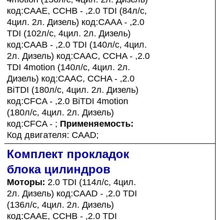
код:CAAE, CCHB - ,2.0 TDI (84л/с,
4цил. 2л. Дизель) код:CAAA - ,2.0
TDI (102л/с, 4цил. 2л. Дизель)
код:CAAB - ,2.0 TDI (140л/с, 4цил.
2л. Дизель) код:CAAC, CCHA - ,2.0
TDI 4motion (140л/с, 4цил. 2л.
Дизель) код:CAAC, CCHA - ,2.0
BiTDI (180л/с, 4цил. 2л. Дизель)
код:CFCA - ,2.0 BiTDI 4motion
(180л/с, 4цил. 2л. Дизель)
код:CFCA - ;
Применяемость:
Код двигателя: CAAD;
Комплект прокладок
блока цилиндров
Моторы:
2.0 TDI (114л/с, 4цил.
2л. Дизель) код:CAAD - ,2.0 TDI
(136л/с, 4цил. 2л. Дизель)
код:CAAE, CCHB - ,2.0 TDI