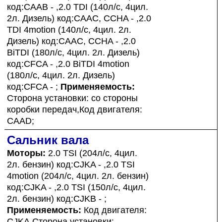
код:CAAB - ,2.0 TDI (140л/с, 4цил.
2л. Дизель) код:CAAC, CCHA - ,2.0
TDI 4motion (140л/с, 4цил. 2л.
Дизель) код:CAAC, CCHA - ,2.0
BiTDI (180л/с, 4цил. 2л. Дизель)
код:CFCA - ,2.0 BiTDI 4motion
(180л/с, 4цил. 2л. Дизель)
код:CFCA - ;
Применяемость:
Сторона установки: со стороны
коробки передач,Код двигателя:
CAAD;
Сальник вала
Моторы:
2.0 TSI (204л/с, 4цил.
2л. бензин) код:CJKA - ,2.0 TSI
4motion (204л/с, 4цил. 2л. бензин)
код:CJKA - ,2.0 TSI (150л/с, 4цил.
2л. бензин) код:CJKB - ;
Применяемость:
Код двигателя:
CJKA,Сторона установки: