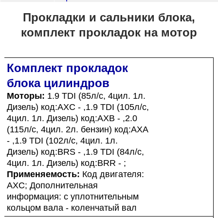
Прокладки и сальники блока,
комплект прокладок на мотор
Комплект прокладок
блока цилиндров
Моторы:
1.9 TDI (85л/с, 4цил. 1л.
Дизель) код:AXC - ,1.9 TDI (105л/с,
4цил. 1л. Дизель) код:AXB - ,2.0
(115л/с, 4цил. 2л. бензин) код:AXA
- ,1.9 TDI (102л/с, 4цил. 1л.
Дизель) код:BRS - ,1.9 TDI (84л/с,
4цил. 1л. Дизель) код:BRR - ;
Применяемость:
Код двигателя:
AXC; Дополнительная
информация: с уплотнительным
кольцом вала - коленчатый вал