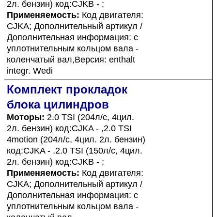
2л. бензин) код:CJKB - ;
Применяемость:
Код двигателя:
CJKA; Дополнительный артикул /
Дополнительная информация: с
уплотнительным кольцом вала -
коленчатый вал,Версия: enthalt
integr. Wedi
Комплект прокладок
блока цилиндров
Моторы:
2.0 TSI (204л/с, 4цил.
2л. бензин) код:CJKA - ,2.0 TSI
4motion (204л/с, 4цил. 2л. бензин)
код:CJKA - ,2.0 TSI (150л/с, 4цил.
2л. бензин) код:CJKB - ;
Применяемость:
Код двигателя:
CJKA; Дополнительный артикул /
Дополнительная информация: с
уплотнительным кольцом вала -