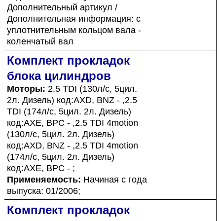
Дополнительный артикул /
Дополнительная информация: с
уплотнительным кольцом вала -
коленчатый вал
Комплект прокладок
блока цилиндров
Моторы:
2.5 TDI (130л/с, 5цил.
2л. Дизель) код:AXD, BNZ - ,2.5
TDI (174л/с, 5цил. 2л. Дизель)
код:AXE, BPC - ,2.5 TDI 4motion
(130л/с, 5цил. 2л. Дизель)
код:AXD, BNZ - ,2.5 TDI 4motion
(174л/с, 5цил. 2л. Дизель)
код:AXE, BPC - ;
Применяемость:
Начиная с года
выпуска: 01/2006;
Комплект прокладок