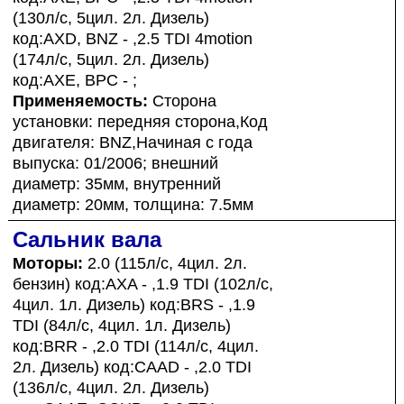
(130л/с, 5цил. 2л. Дизель)
код:AXD, BNZ - ,2.5 TDI 4motion
(174л/с, 5цил. 2л. Дизель)
код:AXE, BPC - ;
Применяемость:
Сторона
установки: передняя сторона,Код
двигателя: BNZ,Начиная с года
выпуска: 01/2006; внешний
диаметр: 35мм, внутренний
диаметр: 20мм, толщина: 7.5мм
Сальник вала
Моторы:
2.0 (115л/с, 4цил. 2л.
бензин) код:AXA - ,1.9 TDI (102л/с,
4цил. 1л. Дизель) код:BRS - ,1.9
TDI (84л/с, 4цил. 1л. Дизель)
код:BRR - ,2.0 TDI (114л/с, 4цил.
2л. Дизель) код:CAAD - ,2.0 TDI
(136л/с, 4цил. 2л. Дизель)