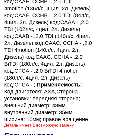
код:CAAE, CCHB - ,2.0 TDI
4motion (136л/с, 4цил. 2л. Дизель)
код:CAAE, CCHB - ,2.0 TDI (84л/с,
4цил. 2л. Дизель) код:CAAA - ,2.0
TDI (102л/с, 4цил. 2л. Дизель)
код:CAAB - ,2.0 TDI (140л/с, 4цил.
2л. Дизель) код:CAAC, CCHA - ,2.0
TDI 4motion (140л/с, 4цил. 2л.
Дизель) код:CAAC, CCHA - ,2.0
BiTDI (180л/с, 4цил. 2л. Дизель)
код:CFCA - ,2.0 BiTDI 4motion
(180л/с, 4цил. 2л. Дизель)
код:CFCA - ;
Применяемость:
Код двигателя: AXA,Сторона
установки: передняя сторона;
внешний диаметр: 48мм,
внутренний диаметр: 35мм,
ширина: 10мм; правое вращение
Деталь имеет 1 возможную замену