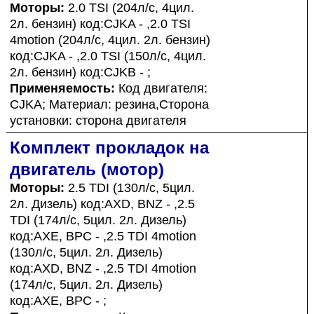
Моторы:
2.0 TSI (204л/с, 4цил.
2л. бензин) код:CJKA - ,2.0 TSI
4motion (204л/с, 4цил. 2л. бензин)
код:CJKA - ,2.0 TSI (150л/с, 4цил.
2л. бензин) код:CJKB - ;
Применяемость:
Код двигателя:
CJKA; Материал: резина,Сторона
установки: сторона двигателя
Комплект прокладок на
двигатель (мотор)
Моторы:
2.5 TDI (130л/с, 5цил.
2л. Дизель) код:AXD, BNZ - ,2.5
TDI (174л/с, 5цил. 2л. Дизель)
код:AXE, BPC - ,2.5 TDI 4motion
(130л/с, 5цил. 2л. Дизель)
код:AXD, BNZ - ,2.5 TDI 4motion
(174л/с, 5цил. 2л. Дизель)
код:AXE, BPC - ;