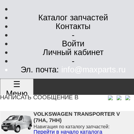
Каталог запчастей
Контакты
-
Войти
Личный кабинет
-
Эл. почта:
info@maxparts.ru
☰
Меню
НАПИСАТЬ СООБЩЕНИЕ В
VOLKSWAGEN TRANSPORTER V
(7HA, 7HH)
Навигация по каталогу запчастей:
Перейти в начало каталога