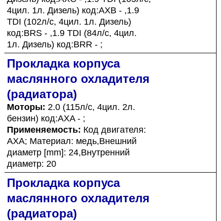
4цил. 1л. Дизель) код:AXB - ,1.9
TDI (102л/с, 4цил. 1л. Дизель)
код:BRS - ,1.9 TDI (84л/с, 4цил.
1л. Дизель) код:BRR - ;
Прокладка корпуса
маслянного охладителя
(радиатора)
Моторы:
2.0 (115л/с, 4цил. 2л.
бензин) код:AXA - ;
Применяемость:
Код двигателя:
AXA; Материал: медь,Внешний
диаметр [mm]: 24,Внутренний
диаметр: 20
Прокладка корпуса
маслянного охладителя
(радиатора)