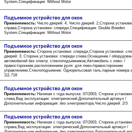
System,Спецификация: Without Motor
Подъемное устройство для окон
Применяемость:
Число дверей: 4; Число дверей: 2,Сторона установк
справа,Сторона установки: спереди,Спецификация: Double Bowden
System,Спецификация: Without Motor
Подъемное устройство для окон
Применяемость:
Сторона установки: спереди,Сторона установки: сл
дверей: 3; Сторона установки: спереди слева,Оснащение / оборудова
автомобилей без электр. стеклоподъемников,Автомобиль с лево- /
правосторонним расположением руля: для лево-/правосторонним
управлением,Стеклоподъемник: Однорельсовая таль,парные номера а
111 718
Подъемное устройство для окон
Применяемость:
Начиная с года выпуска: 07/2003; Сторона установк
слева,Вид эксплуатации: электрический,Дополнительный артикул /
Дополнительная информация: без электромотора,Число дверей: 2/3
Подъемное устройство для окон
Применяемость:
Начиная с года выпуска: 07/2003; Сторона установк
справа,Вид эксплуатации: электрический,Дополнительный артикул /
Дополнительная информация: без электромотора,Дополнительный арт