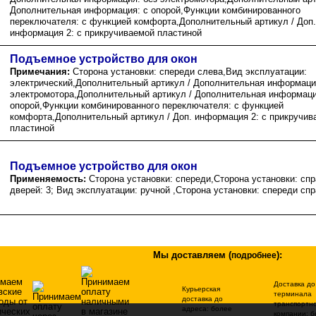
Дополнительная информация: с опорой,Функции комбинированного
переключателя: с функцией комфорта,Дополнительный артикул / Доп.
информация 2: с прикручиваемой пластиной
Подъемное устройство для окон
Примечания:
Сторона установки: спереди слева,Вид эксплуатации:
электрический,Дополнительный артикул / Дополнительная информаци
электромотора,Дополнительный артикул / Дополнительная информаци
опорой,Функции комбинированного переключателя: с функцией
комфорта,Дополнительный артикул / Доп. информация 2: с прикручив
пластиной
Подъемное устройство для окон
Применяемость:
Сторона установки: спереди,Сторона установки: сп
дверей: 3; Вид эксплуатации: ручной ,Сторона установки: спереди сп
Мы доставляем
(
)
:
подробнее
Доставка до
Курьерская
терминала
доставка до
транспортн
адреса: более
компании: б