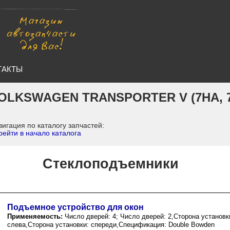
ТАКТЫ
OLKSWAGEN TRANSPORTER V (7HA, 
игация по каталогу запчастей:
ейти в начало каталога
Стеклоподъемники
Подъемное устройство для окон
Применяемость:
Число дверей: 4; Число дверей: 2,Сторона установк
слева,Сторона установки: спереди,Спецификация: Double Bowden