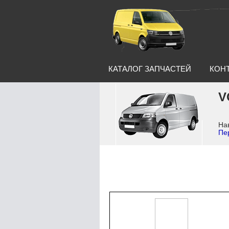
КАТАЛОГ ЗАПЧАСТЕЙ
КОН
V
Нав
Пер