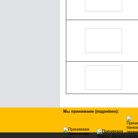
Мы принимаем
(
)
:
подробнее