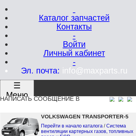
Каталог запчастей
Контакты
-
Войти
Личный кабинет
-
Эл. почта:
info@maxparts.ru
☰
Меню
НАПИСАТЬ СООБЩЕНИЕ В
VOLKSWAGEN TRANSPORTER-5
Перейти в начало каталога
/
Система
вентиляции картерных газов, топливных