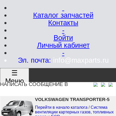
Каталог запчастей
Контакты
-
Войти
Личный кабинет
-
Эл. почта:
info@maxparts.ru
☰
Меню
НАПИСАТЬ СООБЩЕНИЕ В
VOLKSWAGEN TRANSPORTER-5
Перейти в начало каталога
/
Система
вентиляции картерных газов, топливных