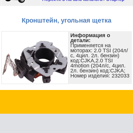
Кронштейн, угольная щетка
Информация о
детали:
Применяется на
моторах: 2.0 TSI (204л/
с, 4цил. 2л. бензин)
код:CJKA,2.0 TSI
4motion (204л/с, 4цил.
2л. бензин) код:CJKA;
Номер изделия: 232033