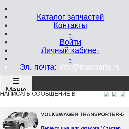
Каталог запчастей
Контакты
-
Войти
Личный кабинет
-
Эл. почта:
info@maxparts.ru
☰
Меню
НАПИСАТЬ СООБЩЕНИЕ В
VOLKSWAGEN TRANSPORTER-5
Перейти в начало каталога
/
Стартер